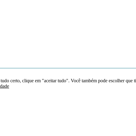
 tudo certo, clique em "aceitar tudo". Você também pode escolher que t
idade
Redes sociais