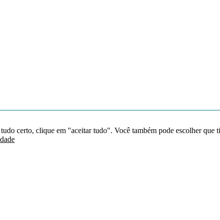
 tudo certo, clique em "aceitar tudo". Você também pode escolher que t
idade
Redes sociais