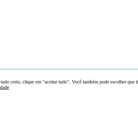
 tudo certo, clique em "aceitar tudo". Você também pode escolher que t
idade
Redes sociais