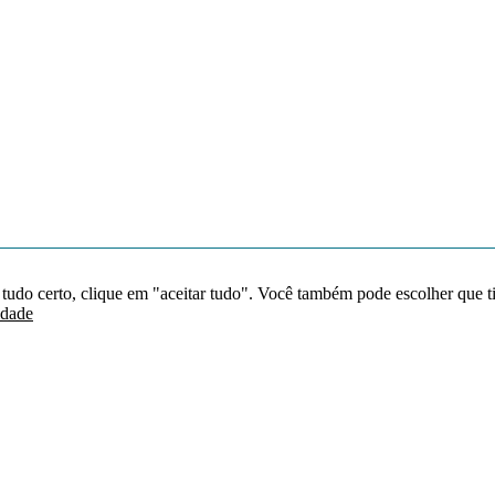
 tudo certo, clique em "aceitar tudo". Você também pode escolher que t
idade
Redes sociais