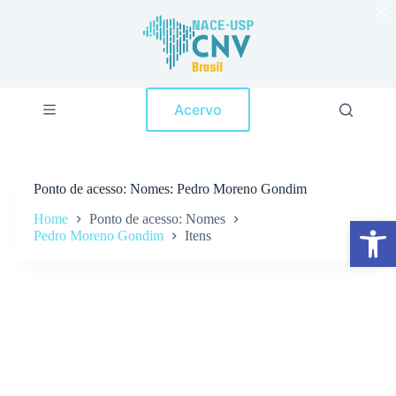
×
P
u
l
a
r
p
Acervo
a
r
a
o
c
Ponto de acesso
Nomes: Pedro Moreno Gondim
o
n
Home
Ponto de acesso: Nomes
Abrir a barra de ferramentas
t
Pedro Moreno Gondim
Itens
e
ú
d
o