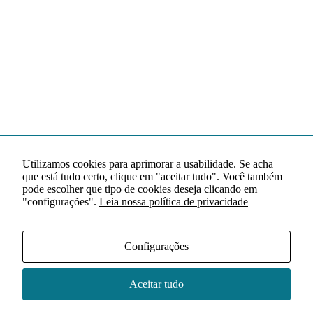
Utilizamos cookies para aprimorar a usabilidade. Se acha
que está tudo certo, clique em "aceitar tudo". Você também
pode escolher que tipo de cookies deseja clicando em
"configurações".
Leia nossa política de privacidade
Configurações
Aceitar tudo