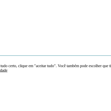
 tudo certo, clique em "aceitar tudo". Você também pode escolher que t
idade
Redes sociais