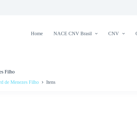
Home
NACE CNV Brasil
CNV
s Filho
rd de Menezes Filho
Itens