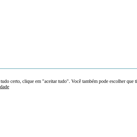
 tudo certo, clique em "aceitar tudo". Você também pode escolher que t
idade
Redes sociais