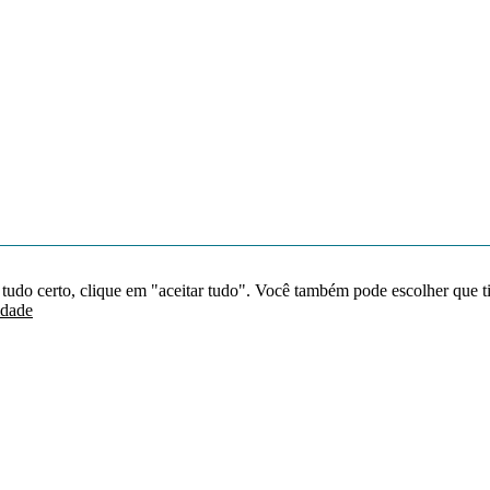
 tudo certo, clique em "aceitar tudo". Você também pode escolher que t
idade
Redes sociais