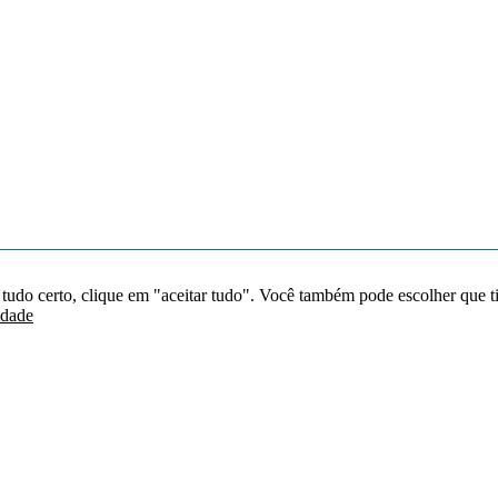
 tudo certo, clique em "aceitar tudo". Você também pode escolher que t
idade
Redes sociais