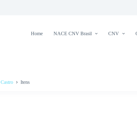
Home
NACE CNV Brasil
CNV
 Castro
Itens