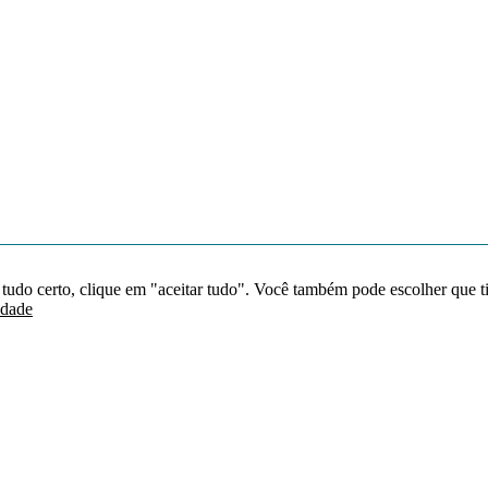
 tudo certo, clique em "aceitar tudo". Você também pode escolher que t
idade
Redes sociais