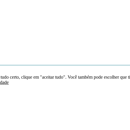
 tudo certo, clique em "aceitar tudo". Você também pode escolher que t
idade
Redes sociais