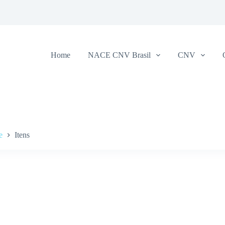
Home
NACE CNV Brasil
CNV
e
Itens