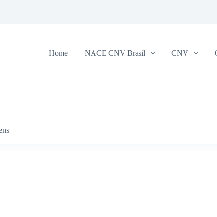
Home
NACE CNV Brasil
CNV
tens