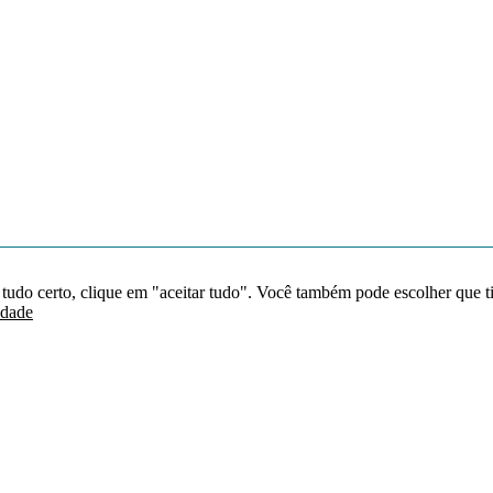
 tudo certo, clique em "aceitar tudo". Você também pode escolher que t
idade
Redes sociais