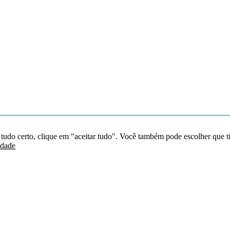
 tudo certo, clique em "aceitar tudo". Você também pode escolher que t
idade
Redes sociais