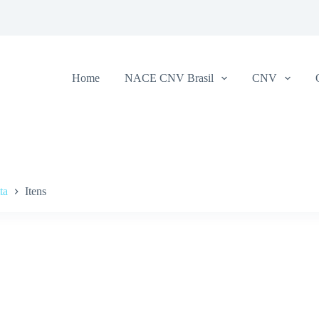
Home
NACE CNV Brasil
CNV
ta
Itens