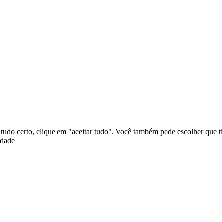
 tudo certo, clique em "aceitar tudo". Você também pode escolher que t
idade
Redes sociais