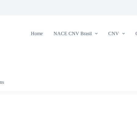
Home
NACE CNV Brasil
CNV
ens