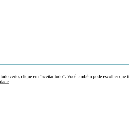
 tudo certo, clique em "aceitar tudo". Você também pode escolher que t
idade
Redes sociais