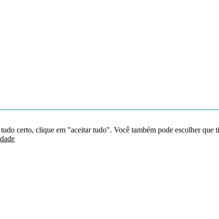
 tudo certo, clique em "aceitar tudo". Você também pode escolher que t
idade
Redes sociais