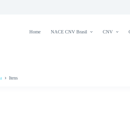
Home
NACE CNV Brasil
CNV
sa
Itens