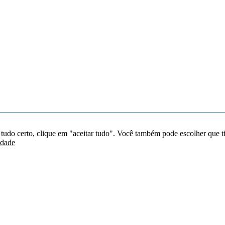
 tudo certo, clique em "aceitar tudo". Você também pode escolher que t
idade
Redes sociais