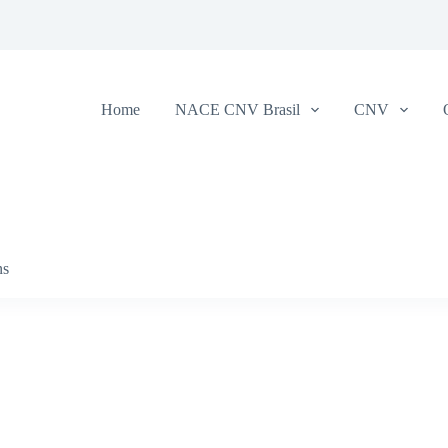
Home
NACE CNV Brasil
CNV
ns