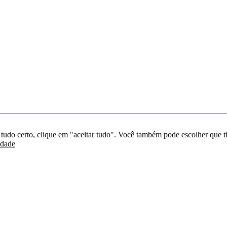
 tudo certo, clique em "aceitar tudo". Você também pode escolher que t
idade
Redes sociais