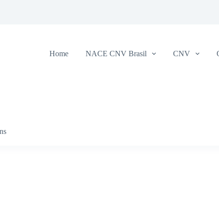
Home
NACE CNV Brasil
CNV
ens