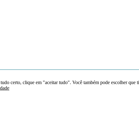
 tudo certo, clique em "aceitar tudo". Você também pode escolher que t
idade
Redes sociais