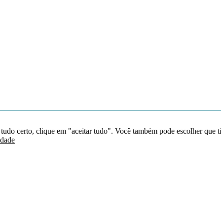
 tudo certo, clique em "aceitar tudo". Você também pode escolher que t
idade
Redes sociais