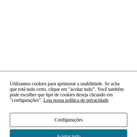
Utilizamos cookies para aprimorar a usabilidade. Se acha
que está tudo certo, clique em "aceitar tudo". Você também
pode escolher que tipo de cookies deseja clicando em
"configurações".
Leia nossa política de privacidade
Configurações
Aceitar tudo