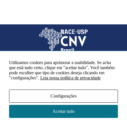
Utilizamos cookies para aprimorar a usabilidade. Se acha
que está tudo certo, clique em "aceitar tudo". Você também
Redes sociais
pode escolher que tipo de cookies deseja clicando em
"configurações".
Leia nossa política de privacidade
Configurações
Acervo NACE IRI
Regimento
Aceitar tudo
Contato
Política de Privacidade
© 2026 - NACE CNV Brasil - Universidade de São Paulo