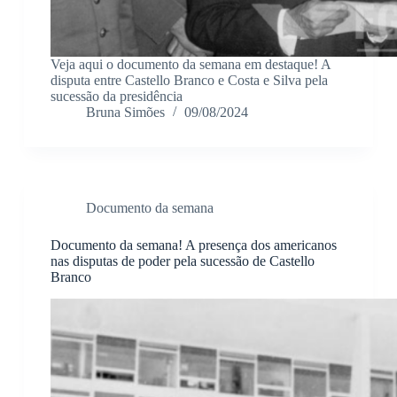
seus interesses
e
comportamento
ao visitar nosso
Veja aqui o documento da semana em destaque! A
site, você
disputa entre Castello Branco e Costa e Silva pela
aumenta a
sucessão da presidência
chance de ver
Bruna Simões
09/08/2024
conteúdo e
ofertas
personalizadas.
Documento da semana
Documento da semana! A presença dos americanos
nas disputas de poder pela sucessão de Castello
Branco